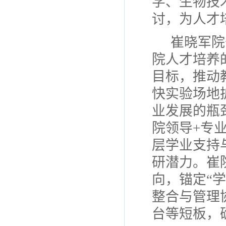
学、生物技
讨，为人才
崔晓军院
院人才培养
目标，推动
快实验场地
业发展的瓶
院领导+专
层学业支持
研潜力。崔
向，锚定“
整合与管理
台等短板，