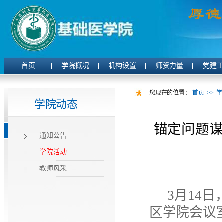
首页
学院概况
机构设置
师资力量
党建
您现在的位置：
首页
>>
学
学院动态
锚定问题谋
通知公告
学院活动
教师风采
3月14
区学院会议